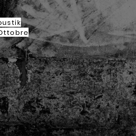
ustik
 Ottobre