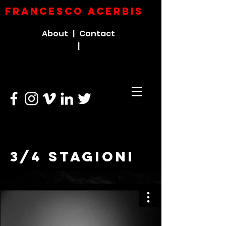
FRANCESCO ACERBIs
About |
Contact
|
3/4
stagioni