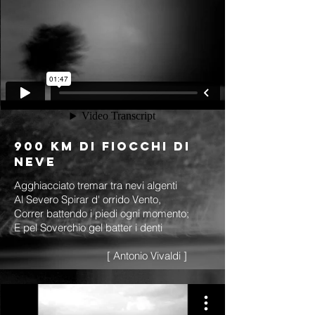
900 Km di fiocchi di
neve
Agghiacciato tremar tra nevi algenti
Al Severo Spirar d' orrido Vento,
Correr battendo i piedi ogni momento;
E pel Soverchio gel batter i denti
[ Antonio Vivaldi ]