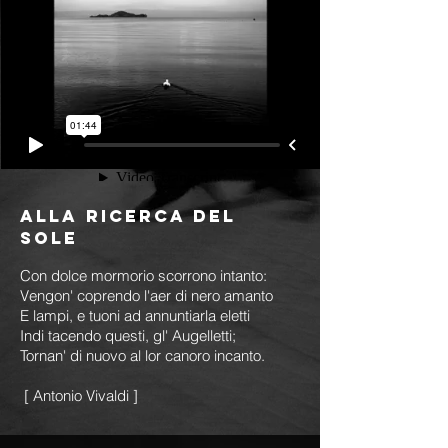
Alla ricerca del
sole
Con dolce mormorio scorrono intanto:
Vengon' coprendo l'aer di nero amanto
E lampi, e tuoni ad annuntiarla eletti
Indi tacendo questi, gl' Augelletti;
Tornan' di nuovo al lor canoro incanto.
[ Antonio Vivaldi ]