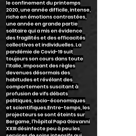
le confinement du printemps
2020, une année difficile, intense,
riche en émotions contrastées,
une année en grande partie
solitaire qui a mis en évidence
des fragilités et des efficacités
collectives et individuelles. La
pandémie de Covid-19 suit
toujours son cours dans toute
l'Italie, imposant des règles
devenues désormais des
habitudes et révélant des
comportements suscitant à
profusion de vifs débats
politiques, socio-économiques
et scientifiques.Entre-temps, les
projecteurs se sont éteints sur
Bergame, l'hôpital Papa Giovanni
XXIII désinfecte peu à peu les
services de soins intensifs qui