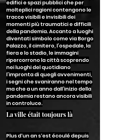
edifici e spazi pubblici che per
molteplici ragioni contengono le
tracce visibili e invisibili dei
momenti più traumatici e difficili
della pandemia. Accanto a luoghi
diventati simbolo come via Borgo
Palazzo, il cimitero, l’ospedale, la
fiera e lo stadio, le immagini
ripercorrono la città scoprendo
nei luoghi del quotidiano
l’impronta di quegli avvenimenti,
i segni che svaniranno nel tempo
ma che a un anno dall’inizio della
pandemia restano ancora visibili
in controluce.
La ville était toujours là
Plus d'un an s'est écoulé depuis