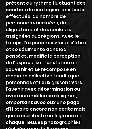
présent au rythme fluctuant des
courbes de contagion, des tests
effectués, du nombre de
personnes vaccinées, du
clignotement des couleurs
assignées aux régions. Avec le
temps, l'expérience vécue s'étire
et se sédimente dans les
pensées, modifie la perception
de l'espace, se transforme en
souvenir et se recompose en
mémoire collective tandis que
personnes et lieux glissent vers
l'avenir avec détermination ou
avec une indolence résignée,
emportant avec eux une page
d'Histoire encore non écrite mais
qui se manifeste en filigrane en
chaque lieu.Les photographies
réalisées pour le Bergamo